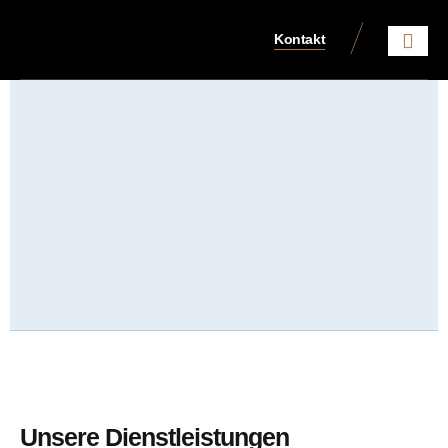
Kontakt
Aktuelles aus dem Steue
Unsere Dienstleistungen